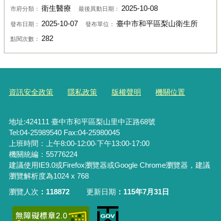
衛生醫療
2025-10-08
市府分類：
最後異動日期：
2025-10-07
臺中市和平區梨山衛生所
發布日期：
發布單位：
282
點閱次數：
資訊安全政策
隱私政策
版權聲明
機關位置
地址:424111 臺中市和平區梨山里中正路68號
Tel:04-25989540 Fax:04-25980045
上班時間：上午8:00-12:00‧下午13:00-17:00
機關統編：55776224
建議使用IE9.0或Firefox瀏覽器或Google Chrome瀏覽器，建議
瀏覽解析度為1024 x 768
瀏覽人次
118872
更新日期
115年7月31日