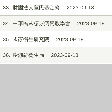
33
財團法人董氏基金會
2023-09-18
34
中華民國糖尿病衛教學會
2023-09-18
35
國家衛生研究院
2023-09-18
36
澎湖縣衛生局
2023-09-18
37
臺東縣政府衛生局
2023-09-18
38
屏東縣衛生局
2023-09-18
39
南投縣政府衛生局
2023-09-18