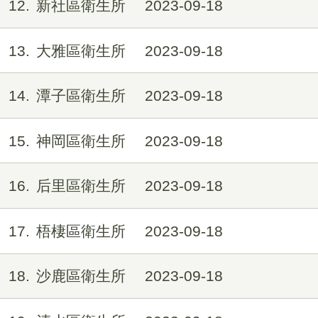
12
新社區衛生所
2023-09-18
13
大雅區衛生所
2023-09-18
14
潭子區衛生所
2023-09-18
15
神岡區衛生所
2023-09-18
16
后里區衛生所
2023-09-18
17
梧棲區衛生所
2023-09-18
18
沙鹿區衛生所
2023-09-18