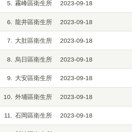
5
霧峰區衛生所
2023-09-18
6
龍井區衛生所
2023-09-18
7
大肚區衛生所
2023-09-18
8
烏日區衛生所
2023-09-18
9
大安區衛生所
2023-09-18
10
外埔區衛生所
2023-09-18
11
石岡區衛生所
2023-09-18