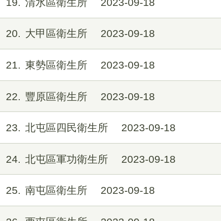
19
清水區衛生所
2023-09-18
20
大甲區衛生所
2023-09-18
21
東勢區衛生所
2023-09-18
22
豐原區衛生所
2023-09-18
23
北屯區四民衛生所
2023-09-18
24
北屯區軍功衛生所
2023-09-18
25
南屯區衛生所
2023-09-18