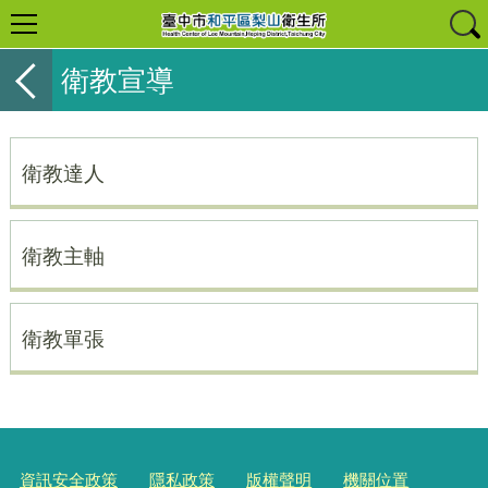
衛教宣導
衛教達人
衛教主軸
衛教單張
資訊安全政策
隱私政策
版權聲明
機關位置