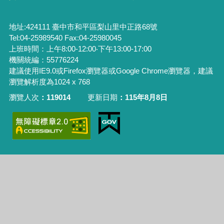
地址:424111 臺中市和平區梨山里中正路68號
Tel:04-25989540 Fax:04-25980045
上班時間：上午8:00-12:00‧下午13:00-17:00
機關統編：55776224
建議使用IE9.0或Firefox瀏覽器或Google Chrome瀏覽器，建議
瀏覽解析度為1024 x 768
瀏覽人次
119014
更新日期
115年8月8日