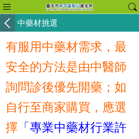
中藥材挑選
有服用中藥材需求，最
安全的方法是由中醫師
詢問診後優先開藥；如
自行至商家購買，應選
擇
「
專業中藥材行業許